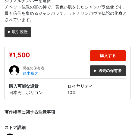
シリアルナンバーを選択
チベット仏教の富の神で、黄色い肌をしたジャンバラ坐像です。
最も信仰を集めるジャンバラで、ラトナサンバヴァ仏陀の化身と
されています。
取引履歴
¥1,500
購入する
現在の保有者
過去の保有者
鈴木裕之
購入可能な通貨
ロイヤリティ
日本円、ポリゴン
10%
著作権等に関する注意事項
ストア詳細