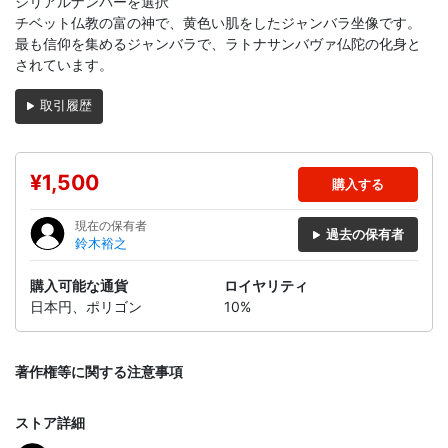
シリアルナンバーを選択
チベット仏教の富の神で、黄色い肌をしたジャンバラ坐像です。
最も信仰を集めるジャンバラで、ラトナサンバヴァ仏陀の化身と
されています。
取引履歴
¥1,500
購入する
現在の保有者
過去の保有者
鈴木裕之
購入可能な通貨
ロイヤリティ
日本円、ポリゴン
10%
著作権等に関する注意事項
ストア詳細