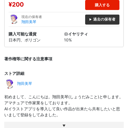
¥200
購入する
現在の保有者
過去の保有者
翔田美琴
購入可能な通貨
ロイヤリティ
日本円、ポリゴン
10%
著作権等に関する注意事項
ストア詳細
翔田美琴
初めまして、こんにちは。翔田美琴(しょうだみこと)と申します。
アマチュアで作家業をしております。
AIイラストアプリを導入して良い作品が出来たら共有したいと思
いまして登録をしてみました。
このNFTというものも初めて経験するので何もかも初めて三昧で
すがやってみようと思っております。