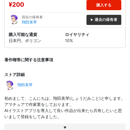
¥200
購入する
現在の保有者
過去の保有者
翔田美琴
購入可能な通貨
ロイヤリティ
日本円、ポリゴン
10%
著作権等に関する注意事項
ストア詳細
翔田美琴
初めまして、こんにちは。翔田美琴(しょうだみこと)と申します。
アマチュアで作家業をしております。
AIイラストアプリを導入して良い作品が出来たら共有したいと思
いまして登録をしてみました。
このNFTというものも初めて経験するので何もかも初めて三昧で
すがやってみようと思っております。