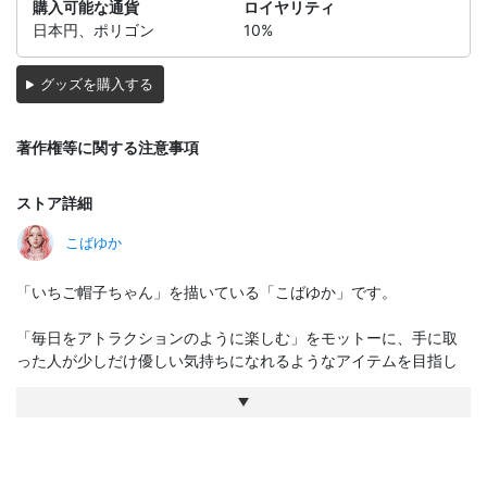
購入可能な通貨
ロイヤリティ
日本円、ポリゴン
10%
グッズを購入する
著作権等に関する注意事項
ストア詳細
こばゆか
「いちご帽子ちゃん」を描いている「こばゆか」です。
「毎日をアトラクションのように楽しむ」をモットーに、手に取
った人が少しだけ優しい気持ちになれるようなアイテムを目指し
ています
いちご帽子ちゃんの生みの親です！
よろしくお願いします！