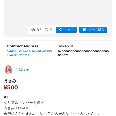
92
0
シェア
グッズ購入
Contract Address
Token ID
0xf634ba3cbe41a2e4e99ad1255
0x00000000000000000000000000
fca7ef71c708519
005075
こばゆか
うさみ
¥500
#1
シリアルナンバーを選択
うさみ / USAMI
夜中にふと生まれた、いちごが大好きな「うさみちゃん」。