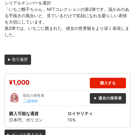
シリアルナンバーを選択
「いちご帽子ちゃん」NFTコレクションの第2弾です。温かみのあ
る手描きの風合いと、見ているだけで笑顔になれる愛らしい表情
を大切にしています。
第2弾では、いちごに囲まれた、彼女の世界観をより深く表現しま
した。
取引履歴
¥1,000
購入する
現在の保有者
過去の保有者
こばゆか
購入可能な通貨
ロイヤリティ
日本円、ポリゴン
10%
グッズを購入する