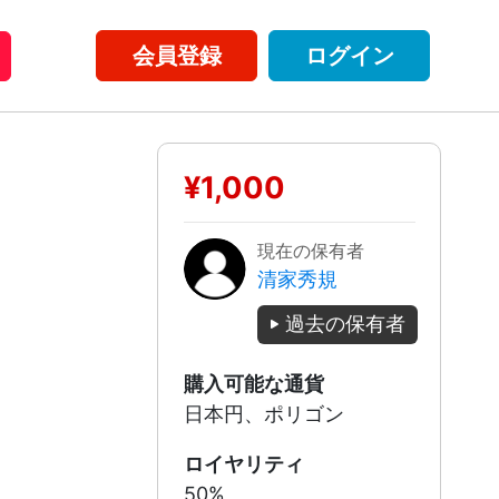
会員登録
ログイン
¥1,000
現在の保有者
清家秀規
過去の保有者
購入可能な通貨
日本円、ポリゴン
ロイヤリティ
50%