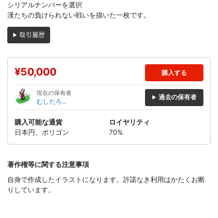
シリアルナンバーを選択
漢たちの負けられない戦いを描いた一枚です。
取引履歴
¥50,000
購入する
現在の保有者
過去の保有者
むしたろ
う
購入可能な通貨
ロイヤリティ
日本円、ポリゴン
70%
著作権等に関する注意事項
自身で作成したイラストになります。許諾なき利用はかたくお断
りしています。