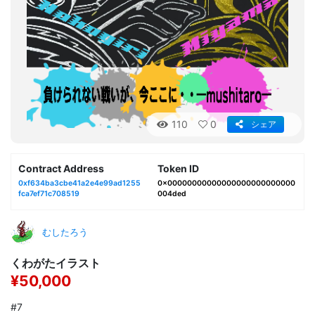
110
0
シェア
Contract Address
Token ID
0xf634ba3cbe41a2e4e99ad1255
0x00000000000000000000000000
fca7ef71c708519
004ded
むしたろう
くわがたイラスト
¥50,000
#7