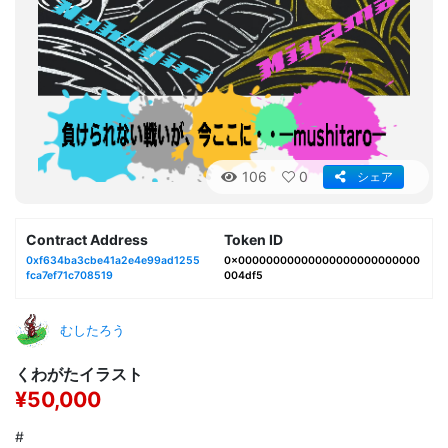
106
0
シェア
Contract Address
Token ID
0xf634ba3cbe41a2e4e99ad1255
0x00000000000000000000000000
fca7ef71c708519
004df5
むしたろう
くわがたイラスト
¥50,000
#