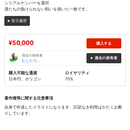
シリアルナンバーを選択
漢たちの負けられない戦いを描いた一枚です。
取引履歴
¥50,000
購入する
現在の保有者
過去の保有者
むしたろ
う
購入可能な通貨
ロイヤリティ
日本円、ポリゴン
70%
著作権等に関する注意事項
自身で作成したイラストになります。許諾なき利用はかたくお断
りしています。