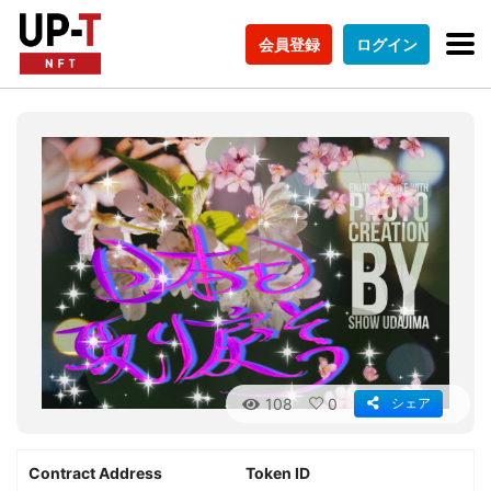
会員登録
ログイン
108
0
シェア
Contract Address
Token ID