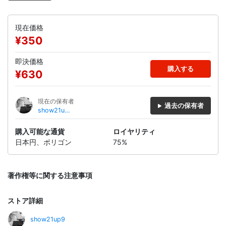
現在価格
¥350
即決価格
購入する
¥630
現在の保有者
過去の保有者
show21up
9
購入可能な通貨
ロイヤリティ
日本円、ポリゴン
75%
著作権等に関する注意事項
ストア詳細
show21up9