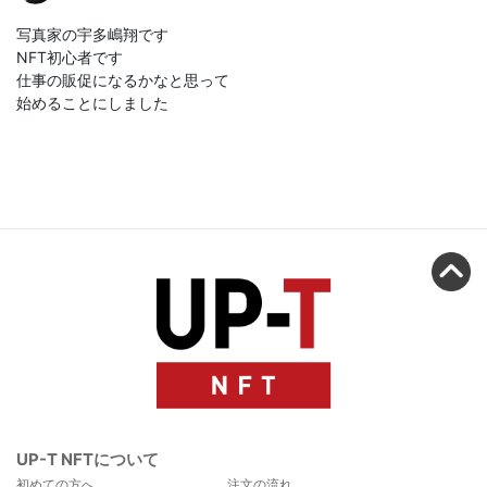
写真家の宇多嶋翔です
NFT初心者です
仕事の販促になるかなと思って
始めることにしました
UP-T NFTについて
初めての方へ
注文の流れ