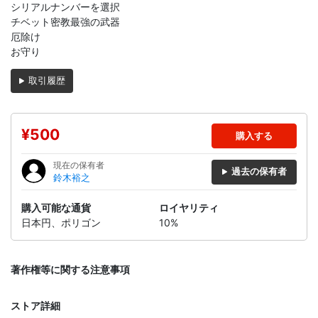
シリアルナンバーを選択
チベット密教最強の武器
厄除け
お守り
取引履歴
¥500
購入する
現在の保有者
過去の保有者
鈴木裕之
購入可能な通貨
ロイヤリティ
日本円、ポリゴン
10%
著作権等に関する注意事項
ストア詳細