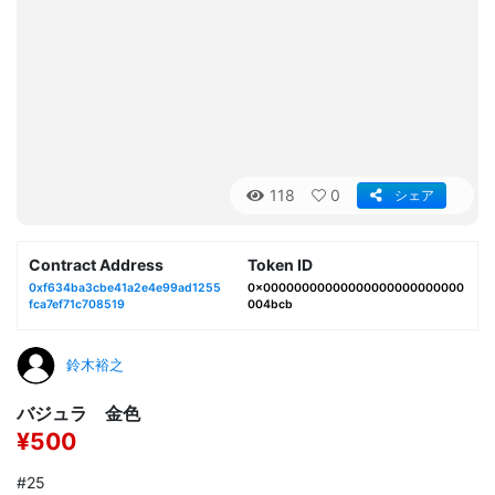
118
0
シェア
Contract Address
Token ID
0xf634ba3cbe41a2e4e99ad1255
0x00000000000000000000000000
fca7ef71c708519
004bcb
鈴木裕之
バジュラ 金色
¥500
#25