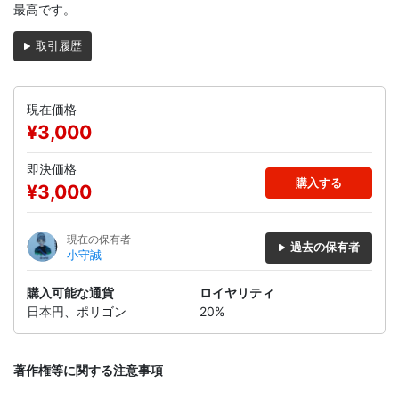
最高です。
取引履歴
現在価格
¥3,000
即決価格
購入する
¥3,000
現在の保有者
過去の保有者
小守誠
購入可能な通貨
ロイヤリティ
日本円、ポリゴン
20%
著作権等に関する注意事項