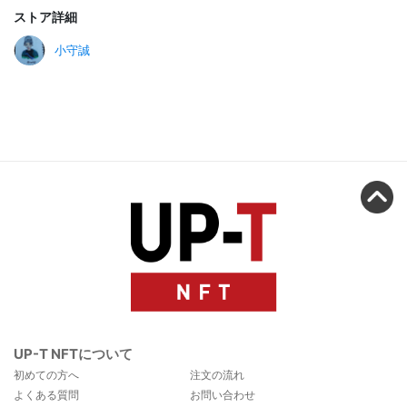
ストア詳細
小守誠
UP-T NFTについて
初めての方へ
注文の流れ
よくある質問
お問い合わせ