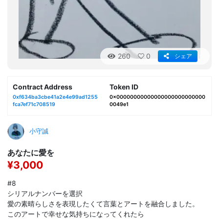
260
0
シェア
Contract Address
Token ID
0xf634ba3cbe41a2e4e99ad1255
0x00000000000000000000000000
fca7ef71c708519
0049e1
小守誠
あなたに愛を
¥3,000
#8
シリアルナンバーを選択
愛の素晴らしさを表現したくて言葉とアートを融合しました。
このアートで幸せな気持ちになってくれたら