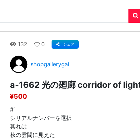
132
0
シェア
shopgallerygai
a-1662 光の廻廊 corridor of ligh
¥500
#1
シリアルナンバーを選択
其れは
秋の雲間に見えた