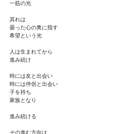
一筋の光
其れは
曇った心の奥に指す
希望という光
人は生まれてから
進み続け
時には友と出会い
時には伴侶と出会い
子を持ち
家族となり
進み続ける
その進む方向は