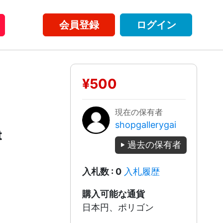
会員登録
ログイン
¥500
現在の保有者
shopgallerygai
t
過去の保有者
入札数 : 0
入札履歴
購入可能な通貨
日本円、ポリゴン