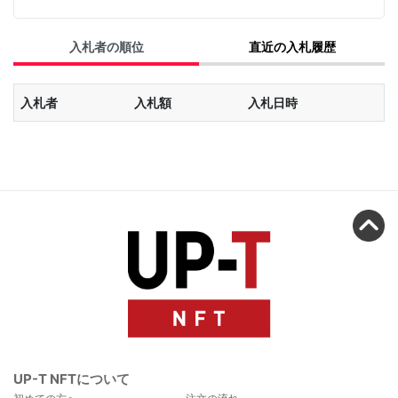
入札者の順位
直近の入札履歴
入札者
入札額
入札日時
UP-T NFTについて