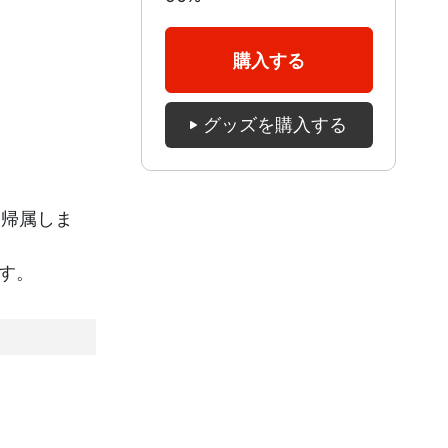
購入する
グッズを購入する
に帰属しま
す。