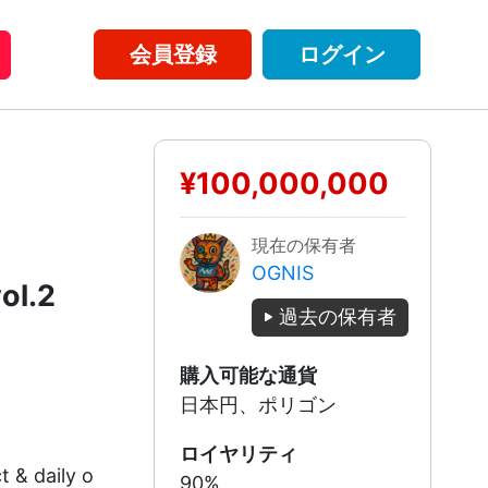
会員登録
ログイン
¥100,000,000
現在の保有者
OGNIS
ol.2
過去の保有者
購入可能な通貨
日本円、ポリゴン
ロイヤリティ
 & daily o
90%