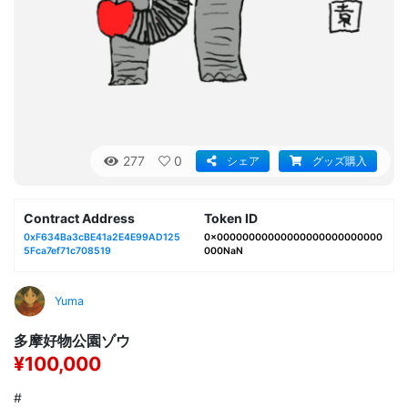
277
0
シェア
グッズ購入
Contract Address
Token ID
0xF634Ba3cBE41a2E4E99AD125
0x00000000000000000000000000
5Fca7ef71c708519
000NaN
Yuma
多摩好物公園ゾウ
¥100,000
#