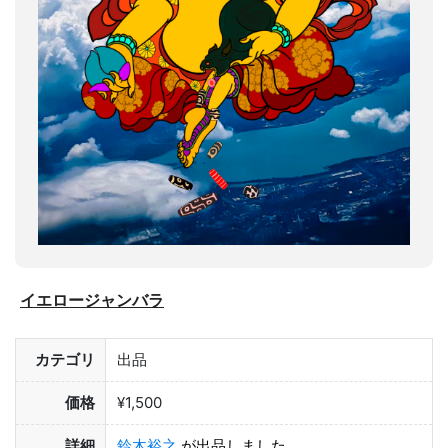
イエロージャンバラ
カテゴリ
出品
価格
¥1,500
詳細
鈴木裕之
が出品しました。